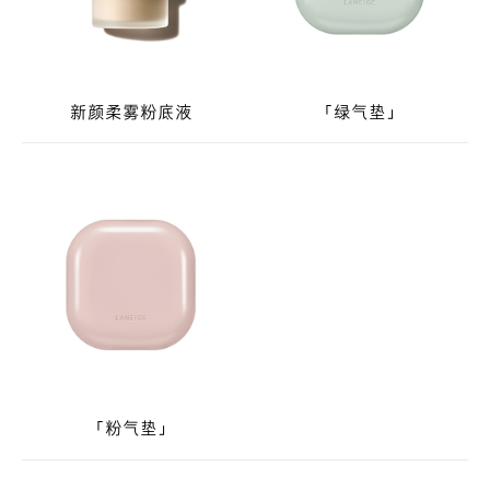
新颜柔雾粉底液
「绿气垫」
「粉气垫」