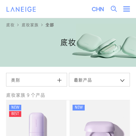
关
菜单
Language
Selection
底妆
底妆家族
全部
底妆家族
全部
底妆
类别
最新产品
底妆家族 9 个产品
NEW
NEW
BEST