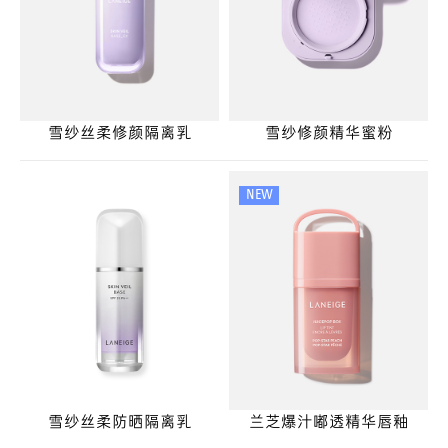
雪纱丝柔修颜隔离乳
雪纱修颜精华蜜粉
NEW
雪纱丝柔防晒隔离乳
兰芝爆汁嘟透精华唇釉