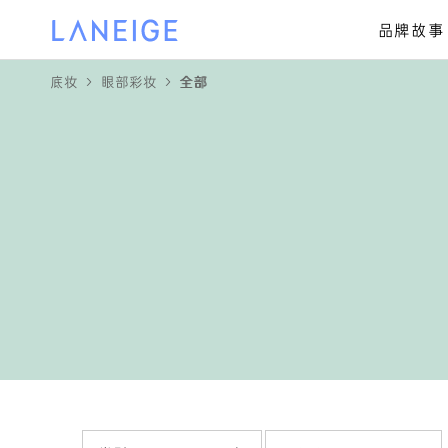
品牌故事
底妆
眼部彩妆
全部