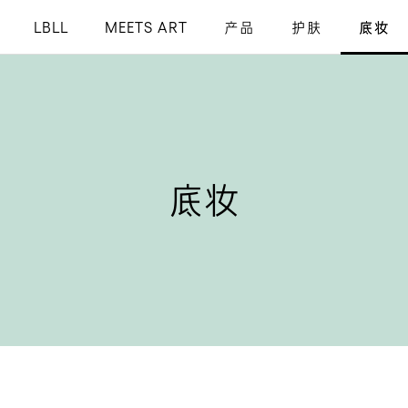
LBLL
MEETS ART
产品
护肤
底妆
眼部彩妆
全部
底妆