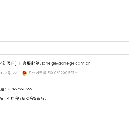
 不含节假日)
客服邮箱:
laneige@laneige.com.cn
沪公网安备 31010602001573号
1083号-22
21-23290666
品，不能治疗皮肤病等疾病。