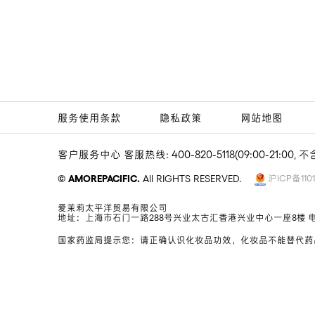
服务使用条款
隐私政策
网站地图
客户服务中心 客服热线: 400-820-5118(09:00-21:00,
© AMOREPACIFIC.
All RIGHTS RESERVED.
沪ICP备1101
爱茉莉太平洋贸易有限公司
地址：上海市石门一路288号兴业太古汇香港兴业中心一座8楼 电话：0
国家药监局提示您：请正确认识化妆品功效，化妆品不能替代药