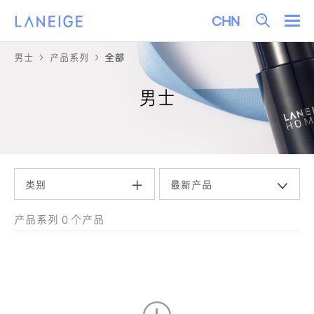
关
菜单
Language
Selection
男士
产品系列
全部
产品系列
全部
男士
类别
最新产品
产品系列 0 个产品