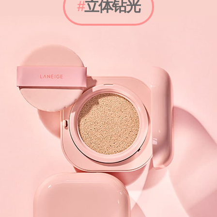
#
立体钻光