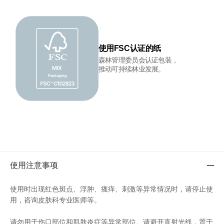
使用FSC认证的纸
森林管理委员会认证包装，
推动可持续林业发展。
使用注意事项
使用注意事项
使用时出现红色斑点、浮肿、瘙痒、刺激等异常情况时，请停止使
用，咨询皮肤科专业医师等。
请勿用于伤口部位和肌肤炎症等异常部位。请避开直射光线，置于