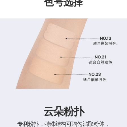
色号选择
云朵粉扑
专利粉扑，特殊结构可均匀沾取粉体，