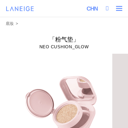
关
菜单
Language
Selection
底妆
「粉气垫」
NEO CUSHION_GLOW