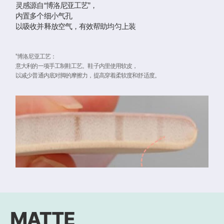
灵感源自“博洛尼亚工艺”，
内置多个细小气孔
以吸收并释放空气，有效帮助均匀上装
博洛尼亚工艺：
*
意大利的一项手工制鞋工艺。鞋子内里使用软皮，
以减少普通内底对脚的摩擦力，提高穿着柔软度和舒适度。